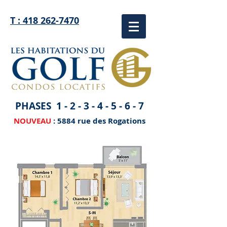
T : 418 262-7470
PHASES
1 - 2 - 3 - 4 - 5 - 6 - 7
NOUVEAU
: 5884 rue des Rogations