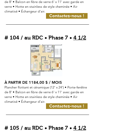
de 8' • Balcon en fibre de verre 6' x 11' avec garde en
verre • Hotte en stainless de style cheminée • Air
climatisé • Échangeur d'air.
Contactez-nous !
# 104 / au RDC • Phase 7 •
4 1/2
À PARTIR DE 1184,00 $ / MOIS
Plancher flottant et céramique (12' x 24') • Porte-fenêtre
de 8' • Balcon en fibre de verre 6' x 11' avec garde en
verre • Hotte en stainless de style cheminée • Air
climatisé • Échangeur d'air.
Contactez-nous !
# 105 / au RDC • Phase 7 •
4 1/2