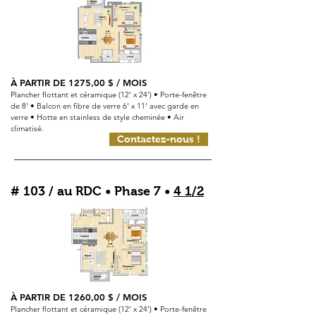
À PARTIR DE
1275,00
$ / MOIS
Plancher flottant et céramique (12' x 24') • Porte-fenêtre
de 8' • Balcon en fibre de verre 6' x 11' avec garde en
verre • Hotte en stainless de style cheminée • Air
climatisé.
Contactez-nous !
# 103 / au RDC • Phase 7 •
4 1/2
À PARTIR DE
1260,00
$ / MOIS
Plancher flottant et céramique (12' x 24') • Porte-fenêtre