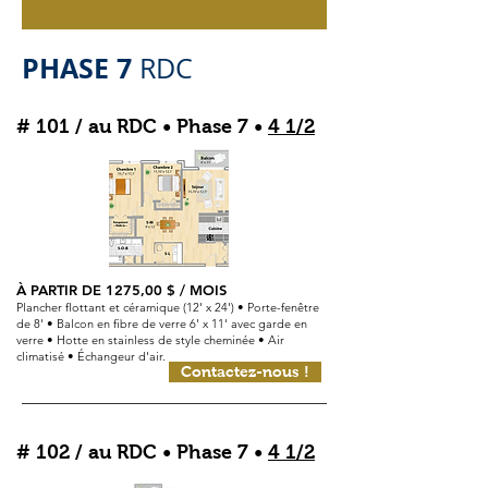
PHASE 7
RDC
# 101 / au RDC • Phase 7 •
4 1/2
À PARTIR DE 1275,00 $ / MOIS
Plancher flottant et céramique (12' x 24') • Porte-fenêtre
de 8' • Balcon en fibre de verre 6' x 11' avec garde en
verre • Hotte en stainless de style cheminée • Air
climatisé • Échangeur d'air.
Contactez-nous !
# 102 / au RDC • Phase 7 •
4 1/2