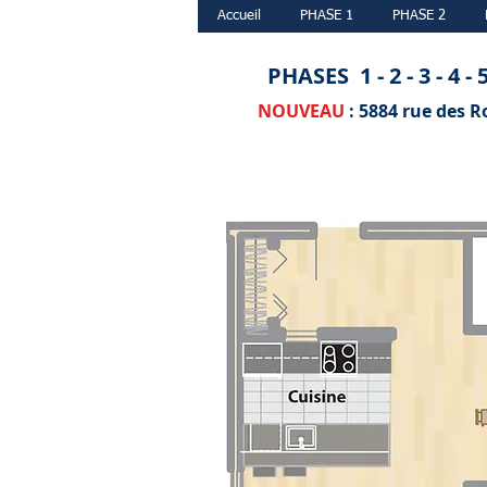
Accueil
PHASE 1
PHASE 2
PHASES 1 - 2 - 3 - 4 - 5 
NOUVEAU
: 5884 rue des R