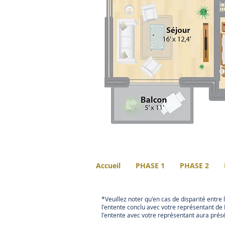
Accueil
PHASE 1
PHASE 2
*Veuillez noter qu'en cas de disparité entre 
l'entente conclu avec votre représentant de 
l'entente avec votre représentant aura prés